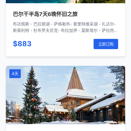
巴尔干半岛7天6晚怀旧之旅
布达佩斯 - 巴拉顿湖 - 萨格勒布- 普里特维采湖 - 扎达尔-
斯普利特 - 杜布罗夫尼克- 布拉加伊 - 莫斯塔尔 - 萨拉热
窝- 温科夫齐- 佩奇 - 布达佩斯
$883
立即订购
4天