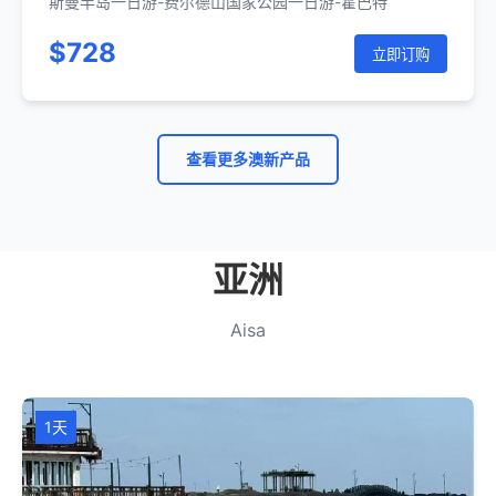
斯曼半岛一日游-费尔德山国家公园一日游-霍巴特
$728
立即订购
查看更多澳新产品
亚洲
Aisa
1天