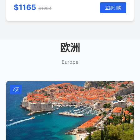
$1165
立即订购
$1294
欧洲
Europe
7天