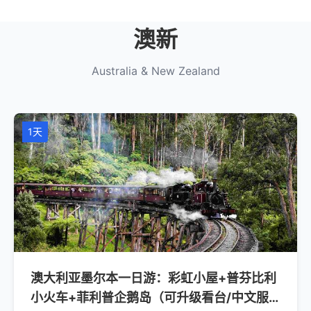
澳新
Australia & New Zealand
1天
澳大利亚墨尔本一日游：彩虹小屋+普芬比利
小火车+菲利普企鹅岛（可升级看台/中文服