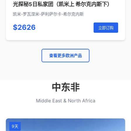
光探秘5日私家团（凯米上 希尔克内斯下）
凯米-罗瓦涅米-萨利萨尔卡-希尔克内斯
$2626
立即订购
查看更多欧洲产品
中东非
Middle East & North Africa
9天