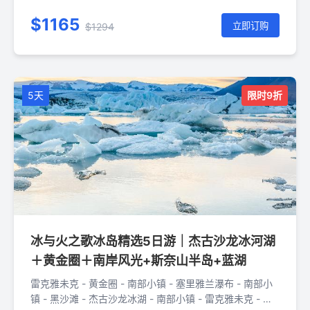
湖 - 雷克雅未克 - 斯奈山半岛 - 雷克雅未克
$1165
立即订购
$1294
5天
限时9折
冰与火之歌冰岛精选5日游｜杰古沙龙冰河湖
＋黄金圈＋南岸风光+斯奈山半岛+蓝湖
雷克雅未克 - 黄金圈 - 南部小镇 - 塞里雅兰瀑布 - 南部小
镇 - 黑沙滩 - 杰古沙龙冰湖 - 南部小镇 - 雷克雅未克 - 蓝