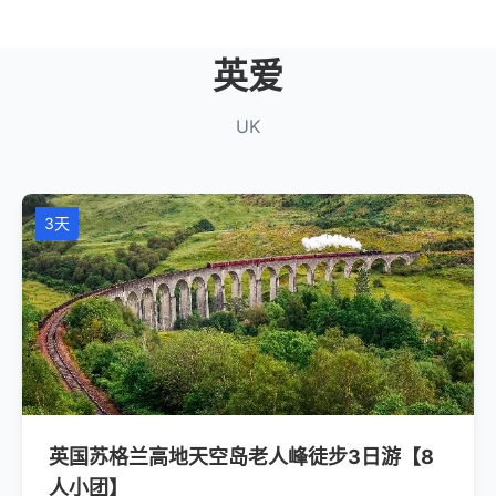
英爱
UK
3天
英国苏格兰高地天空岛老人峰徒步3日游【8
人小团】