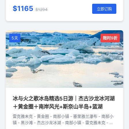
湖 - 雷克雅未克 - 斯奈山半岛 - 雷克雅未克
$1165
立即订购
$1294
5天
限时9折
冰与火之歌冰岛精选5日游｜杰古沙龙冰河湖
＋黄金圈＋南岸风光+斯奈山半岛+蓝湖
雷克雅未克 - 黄金圈 - 南部小镇 - 塞里雅兰瀑布 - 南部小
镇 - 黑沙滩 - 杰古沙龙冰湖 - 南部小镇 - 雷克雅未克 - 蓝
湖 - 雷克雅未克 - 斯奈山半岛 - 雷克雅未克