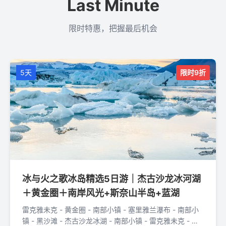
Last Minute
限时特惠，把握最后机会
5天
限时9折
冰与火之歌冰岛精选5日游｜杰古沙龙冰河湖
＋黄金圈＋南岸风光+斯奈山半岛+蓝湖
雷克雅未克 - 黄金圈 - 南部小镇 - 塞里雅兰瀑布 - 南部小
镇 - 黑沙滩 - 杰古沙龙冰湖 - 南部小镇 - 雷克雅未克 - 蓝