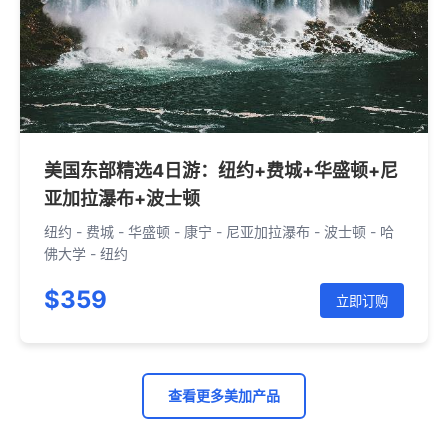
美国东部精选4日游：纽约+费城+华盛顿+尼
亚加拉瀑布+波士顿
纽约 - 费城 - 华盛顿 - 康宁 - 尼亚加拉瀑布 - 波士顿 - 哈
佛大学 - 纽约
$359
立即订购
查看更多美加产品