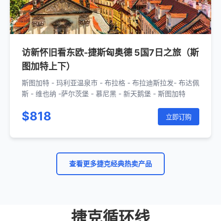
访新怀旧看东欧-捷斯匈奥德 5国7日之旅（斯
图加特上下）
斯图加特 - 玛利亚温泉市 - 布拉格 - 布拉迪斯拉发- 布达佩
斯 - 维也纳 -萨尔茨堡 - 慕尼黑 - 新天鹅堡 - 斯图加特
$818
立即订购
查看更多捷克经典热卖产品
捷克循环线