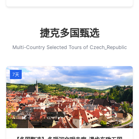
捷克多国甄选
Multi-Country Selected Tours of Czech_Republic
7天