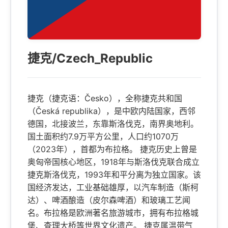
捷克/Czech_Republic
捷克（捷克语：Česko），全称捷克共和国
（Česká republika），是中欧内陆国家，西邻
德国，北接波兰，东靠斯洛伐克，南界奥地利。
国土面积约7.9万平方公里，人口约1070万
（2023年），首都为布拉格。 捷克历史上曾是
奥匈帝国核心地区，1918年与斯洛伐克联合成立
捷克斯洛伐克，1993年和平分离为独立国家。该
国经济发达，工业基础雄厚，以汽车制造（斯柯
达）、啤酒酿造（皮尔森啤酒）和玻璃工艺闻
名。布拉格是欧洲著名旅游城市，拥有布拉格城
堡、查理大桥等世界文化遗产。 捷克属温带气