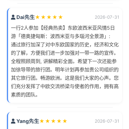
Dai先生
★
★
★
★
★
2026-07-31
一行2人参加【经典热卖】东欧波西米亚风情5日
游「德奥捷匈斯：波西米亚与多瑙河全景游」:
通过旅行加深了对中东欧国家的历史，经济和文化
的了解，方便我们进一步加强对一带一路的宣传。
全程照顾周到, 讲解精彩全面。希望下一次还能参
加徐导带的旅行团。明年计划再参加贵公司组织的
其它旅行团。畅游欧洲。这是我们大家的心声。您
们充分发挥了中欧交流桥梁与使者的作用，拥有高
素质的团队。
Yang先生
★
★
★
★
★
2026-07-31